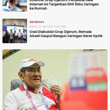
Disuntik Grup Djarum, Penyedia Jasa
Internet Ini Targetkan 500 Ribu Jaringan
ke Rumah
detikInet
Kamis, 23 Jan 2025 14:40 WIB
Usai Diakuisisi Grup Djarum, Remala
Abadi Gaspol Bangun Jaringan Serat Optik