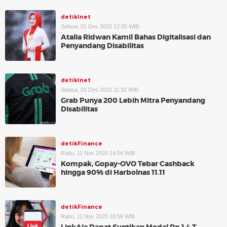
detikInet
Selasa, 01 Des 2020 12:35 WIB
Atalia Ridwan Kamil Bahas Digitalisasi dan
Penyandang Disabilitas
detikInet
Selasa, 01 Des 2020 11:32 WIB
Grab Punya 200 Lebih Mitra Penyandang
Disabilitas
detikFinance
Rabu, 11 Nov 2020 14:54 WIB
Kompak, Gopay-OVO Tebar Cashback
hingga 90% di Harbolnas 11.11
detikFinance
Rabu, 11 Nov 2020 10:56 WIB