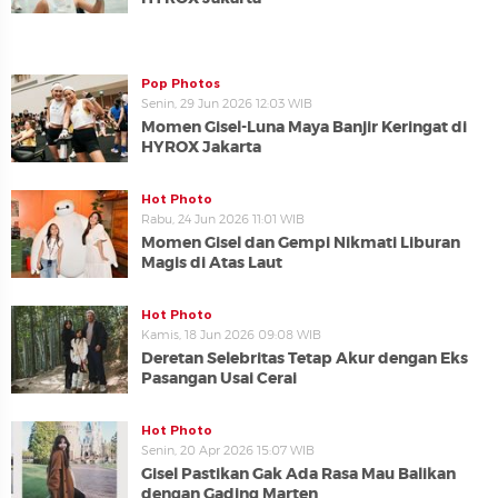
Pop Photos
Senin, 29 Jun 2026 12:03 WIB
Momen Gisel-Luna Maya Banjir Keringat di
HYROX Jakarta
Hot Photo
Rabu, 24 Jun 2026 11:01 WIB
Momen Gisel dan Gempi Nikmati Liburan
Magis di Atas Laut
Hot Photo
Kamis, 18 Jun 2026 09:08 WIB
Deretan Selebritas Tetap Akur dengan Eks
Pasangan Usai Cerai
Hot Photo
Senin, 20 Apr 2026 15:07 WIB
Gisel Pastikan Gak Ada Rasa Mau Balikan
dengan Gading Marten