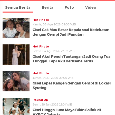
Semua Berita
Berita
Foto
Video
Hot Photo
Kamis, 06 Agu 2026 09:05 WIB
Gisel Gak Mau Besar Kepala soal Kedekatan
dengan Gempi Jadi Panutan
Hot Photo
Selasa, 04 Agu 2026 22:02 WIB
Gisel Akui Penuh Tantangan Jadi Orang Tua
Tunggal: Tapi Aku Berusaha Terus
Hot Photo
Jumat, 24 Jul 2026 09:05 WIB
Gisel Lepas Kangen dengan Gempi di Lokasi
Syuting
Round Up
Senin, 29 Jun 2026 22:01 WIB
Gisel Hingga Luna Maya Bikin Salfok di
HYROX Jakarta