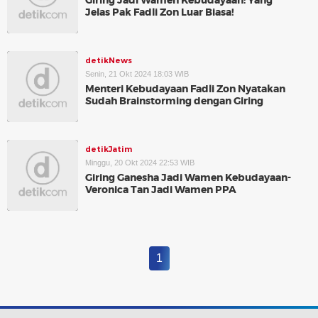
Giring Jadi Wamen Kebudayaan: Yang
Jelas Pak Fadli Zon Luar Biasa!
detikNews
Senin, 21 Okt 2024 18:03 WIB
Menteri Kebudayaan Fadli Zon Nyatakan
Sudah Brainstorming dengan Giring
detikJatim
Minggu, 20 Okt 2024 22:53 WIB
Giring Ganesha Jadi Wamen Kebudayaan-
Veronica Tan Jadi Wamen PPA
1