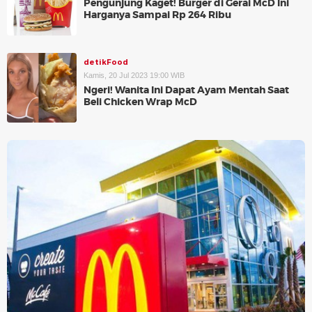
Pengunjung Kaget! Burger di Gerai McD Ini
Harganya Sampai Rp 264 Ribu
detikFood
Kamis, 20 Jul 2023 19:00 WIB
Ngeri! Wanita Ini Dapat Ayam Mentah Saat
Beli Chicken Wrap McD