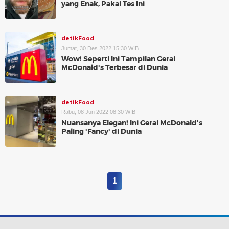
yang Enak, Pakai Tes Ini
detikFood
Jumat, 30 Des 2022 15:30 WIB
Wow! Seperti Ini Tampilan Gerai
McDonald's Terbesar di Dunia
detikFood
Rabu, 08 Jun 2022 08:30 WIB
Nuansanya Elegan! Ini Gerai McDonald's
Paling 'Fancy' di Dunia
1