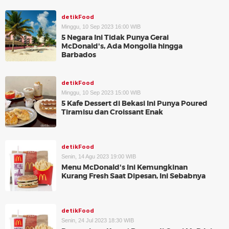
detikFood
Minggu, 10 Sep 2023 16:00 WIB
5 Negara Ini Tidak Punya Gerai
McDonald's, Ada Mongolia hingga
Barbados
detikFood
Minggu, 10 Sep 2023 15:00 WIB
5 Kafe Dessert di Bekasi Ini Punya Poured
Tiramisu dan Croissant Enak
detikFood
Senin, 14 Agu 2023 19:00 WIB
Menu McDonald's Ini Kemungkinan
Kurang Fresh Saat Dipesan, Ini Sebabnya
detikFood
Senin, 24 Jul 2023 18:30 WIB