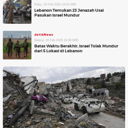
Rabu, 19 Feb 2025 18:02 WIB
Lebanon Temukan 23 Jenazah Usai
Pasukan Israel Mundur
detikNews
Selasa, 18 Feb 2025 16:38 WIB
Batas Waktu Berakhir, Israel Tolak Mundur
dari 5 Lokasi di Lebanon