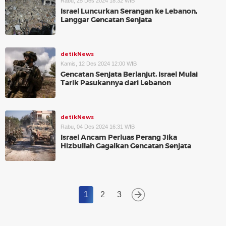
Rabu, 25 Des 2024 18:32 WIB
Israel Luncurkan Serangan ke Lebanon,
Langgar Gencatan Senjata
detikNews
Kamis, 12 Des 2024 12:00 WIB
Gencatan Senjata Berlanjut, Israel Mulai
Tarik Pasukannya dari Lebanon
detikNews
Rabu, 04 Des 2024 16:31 WIB
Israel Ancam Perluas Perang Jika
Hizbullah Gagalkan Gencatan Senjata
1
2
3