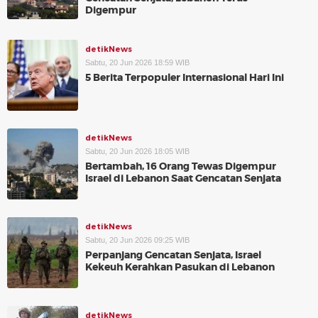
Digempur
detikNews
Sabtu, 20 Jun 2026 18:59 WIB
5 Berita Terpopuler Internasional Hari Ini
detikNews
Sabtu, 20 Jun 2026 18:05 WIB
Bertambah, 16 Orang Tewas Digempur
Israel di Lebanon Saat Gencatan Senjata
detikNews
Sabtu, 20 Jun 2026 09:25 WIB
Perpanjang Gencatan Senjata, Israel
Kekeuh Kerahkan Pasukan di Lebanon
detikNews