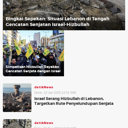
Bingkai Sepekan: Situasi Lebanon di Tengah
Gencatan Senjatan Israel-Hizbullah
Simpatisan Hizbullah Rayakan
Gencatan Senjata dengan Israel
detikNews
Senin, 13 Jan 2025 12:51 WIB
Israel Serang Hizbullah di Lebanon,
Targetkan Rute Penyelundupan Senjata
detikNews