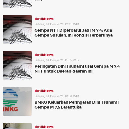
detikNews
Selasa, 14 Des 2021 12:15 WIB
Gempa NTT Diperbarui Jadi M 7,4: Ada
Gempa Susulan, Ini Kondisi Terbarunya
detikNews
Selasa, 14 Des 2021 11:55 WIB
Peringatan Dini Tsunami usai Gempa M 7,4
NTT untuk Daerah-daerah Ini
detikNews
Selasa, 14 Des 2021 10:34 WIB
BMKG Keluarkan Peringatan Dini Tsunami
Gempa M 7,5 Larantuka
detikNews