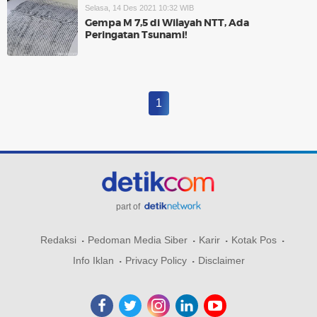
Selasa, 14 Des 2021 10:32 WIB
Gempa M 7,5 di Wilayah NTT, Ada
Peringatan Tsunami!
1
part of
Redaksi
Pedoman Media Siber
Karir
Kotak Pos
Info Iklan
Privacy Policy
Disclaimer