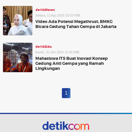
detikNews
Selasa, 12 Agu 2025 15:03 WIB
Video Ada Potensi Megathrust, BMKG
Bicara Gedung Tahan Gempa di Jakarta
detikEdu
Kamis, 31 Okt 2024 15:30 WIB
Mahasiswa ITS Buat Inovasi Konsep
Gedung Anti Gempa yang Ramah
Lingkungan
1