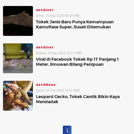
detikInet
Senin, 21 Agu 2023 08:29 WIB
Tokek Jenis Baru Punya Kemampuan
Kamuflase Super, Susah Ditemukan
detikInet
Selasa, 23 Agu 2022 19:17 WIB
Viral di Facebook Tokek Rp 1T Panjang 1
Meter, Ilmuwan Bilang Penipuan
detikNews
Senin, 15 Okt 2018 14:51 WIB
Leopard Gecko, Tokek Cantik Bikin Kaya
Mendadak
1