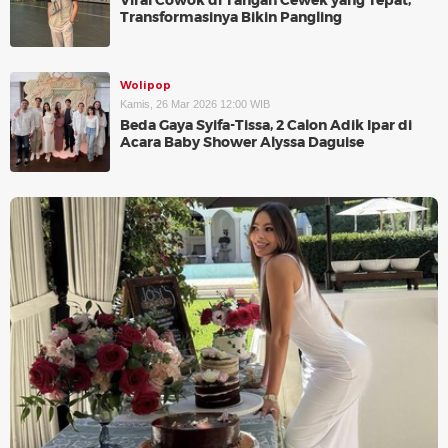
Viral Cowok di Tangan Cewek yang Tepat,
Transformasinya Bikin Pangling
Wolipop
Kamis, 26 Mar 2026 12:00 WIB
Beda Gaya Syifa-Tissa, 2 Calon Adik Ipar di
Acara Baby Shower Alyssa Daguise