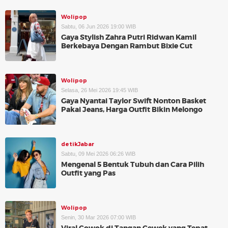
Wolipop
Sabtu, 06 Jun 2026 19:00 WIB
Gaya Stylish Zahra Putri Ridwan Kamil
Berkebaya Dengan Rambut Bixie Cut
Wolipop
Selasa, 26 Mei 2026 19:45 WIB
Gaya Nyantai Taylor Swift Nonton Basket
Pakai Jeans, Harga Outfit Bikin Melongo
detikJabar
Sabtu, 09 Mei 2026 06:26 WIB
Mengenal 5 Bentuk Tubuh dan Cara Pilih
Outfit yang Pas
Wolipop
Senin, 30 Mar 2026 07:00 WIB