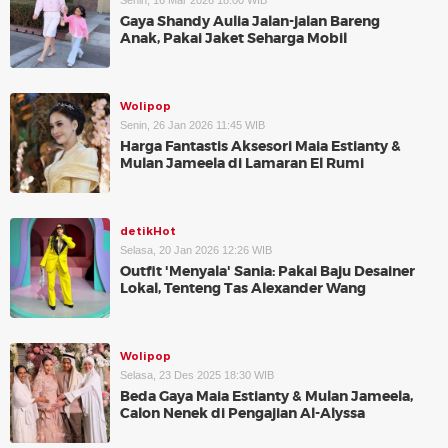
Senin, 16 Mar 2026 18:00 WIB
Gaya Shandy Aulia Jalan-jalan Bareng
Anak, Pakai Jaket Seharga Mobil
Wolipop
Senin, 26 Jan 2026 11:45 WIB
Harga Fantastis Aksesori Maia Estianty &
Mulan Jameela di Lamaran El Rumi
detikHot
Selasa, 20 Jan 2026 12:26 WIB
Outfit 'Menyala' Sania: Pakai Baju Desainer
Lokal, Tenteng Tas Alexander Wang
Wolipop
Selasa, 23 Des 2025 18:30 WIB
Beda Gaya Maia Estianty & Mulan Jameela,
Calon Nenek di Pengajian Al-Alyssa