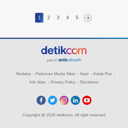
1
2
3
4
5
part of
Redaksi
Pedoman Media Siber
Karir
Kotak Pos
Info Iklan
Privacy Policy
Disclaimer
Copyright @ 2026 detikcom, All right reserved