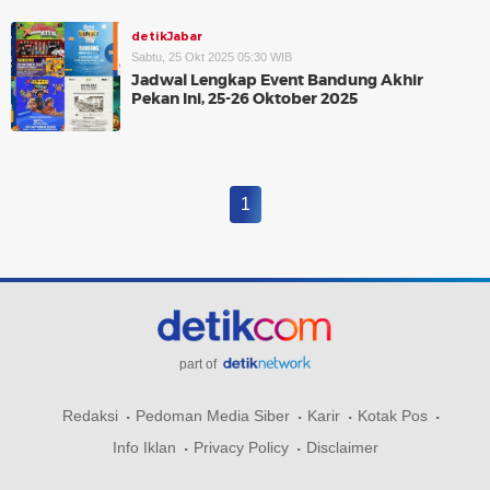
detikJabar
Sabtu, 25 Okt 2025 05:30 WIB
Jadwal Lengkap Event Bandung Akhir
Pekan Ini, 25-26 Oktober 2025
1
part of
Redaksi
Pedoman Media Siber
Karir
Kotak Pos
Info Iklan
Privacy Policy
Disclaimer