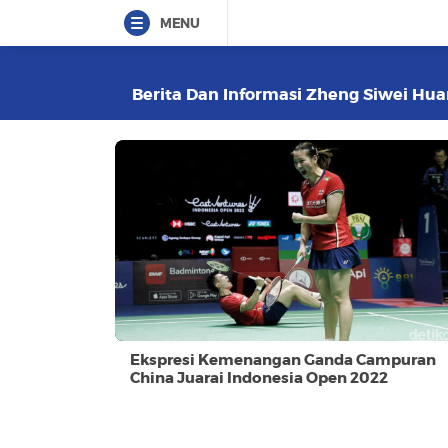
MENU
Berita Dan Informasi Zheng Siwei Huan
Ekspresi Kemenangan Ganda Campuran
China Juarai Indonesia Open 2022