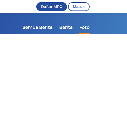
Daftar MPC
Masuk
Semua Berita
Berita
Foto