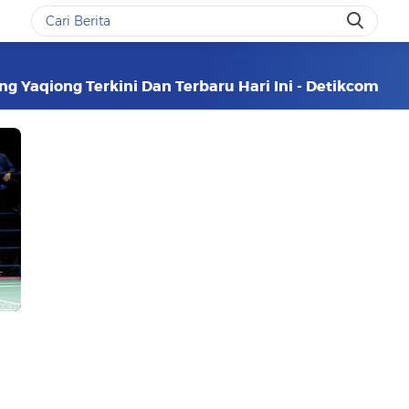
g Yaqiong Terkini Dan Terbaru Hari Ini - Detikcom