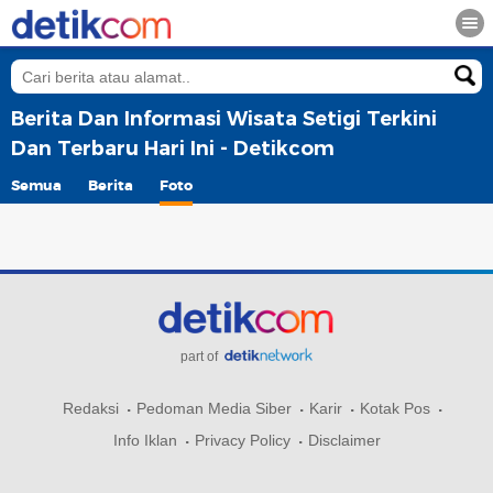
Berita Dan Informasi Wisata Setigi Terkini
Dan Terbaru Hari Ini - Detikcom
Semua
Berita
Foto
part of
Redaksi
Pedoman Media Siber
Karir
Kotak Pos
Info Iklan
Privacy Policy
Disclaimer