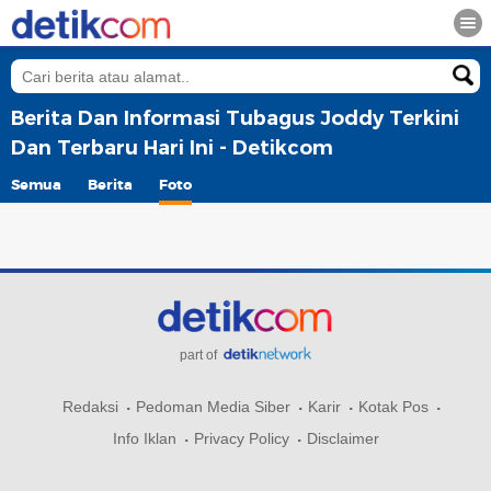
Berita Dan Informasi Tubagus Joddy Terkini
Dan Terbaru Hari Ini - Detikcom
Semua
Berita
Foto
part of
Redaksi
Pedoman Media Siber
Karir
Kotak Pos
Info Iklan
Privacy Policy
Disclaimer