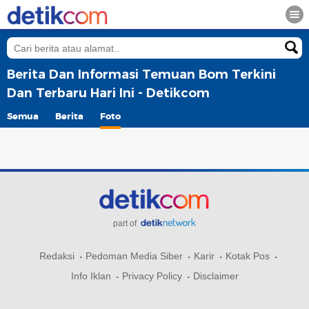
Berita Dan Informasi Temuan Bom Terkini
Dan Terbaru Hari Ini - Detikcom
Semua
Berita
Foto
part of
Redaksi
Pedoman Media Siber
Karir
Kotak Pos
Info Iklan
Privacy Policy
Disclaimer