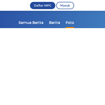
Daftar MPC
Masuk
Semua Berita
Berita
Foto