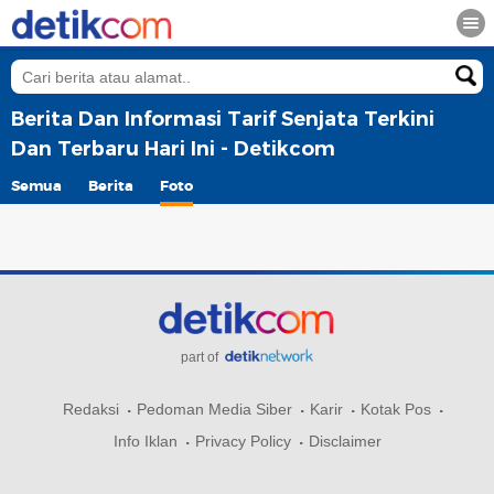
Berita Dan Informasi Tarif Senjata Terkini
Dan Terbaru Hari Ini - Detikcom
Semua
Berita
Foto
part of
Redaksi
Pedoman Media Siber
Karir
Kotak Pos
Info Iklan
Privacy Policy
Disclaimer