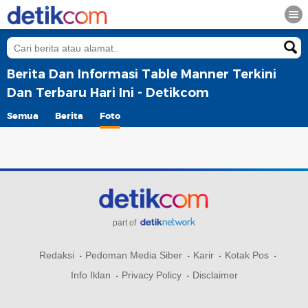
Berita Dan Informasi Table Manner Terkini
Dan Terbaru Hari Ini - Detikcom
Semua
Berita
Foto
part of
Redaksi
Pedoman Media Siber
Karir
Kotak Pos
Info Iklan
Privacy Policy
Disclaimer