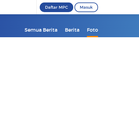
Daftar MPC
Masuk
Semua Berita
Berita
Foto