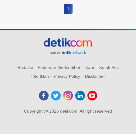
1
part of
Redaksi
Pedoman Media Siber
Karir
Kotak Pos
Info Iklan
Privacy Policy
Disclaimer
Copyright @ 2026 detikcom, All right reserved