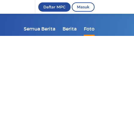
Daftar MPC
Masuk
Semua Berita
Berita
Foto