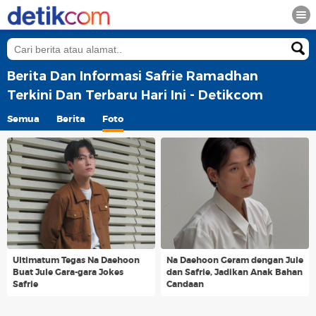
Berita Dan Informasi Safrie Ramadhan
Terkini Dan Terbaru Hari Ini - Detikcom
Semua
Berita
Foto
Ultimatum Tegas Na Daehoon
Na Daehoon Geram dengan Jule
Buat Jule Gara-gara Jokes
dan Safrie, Jadikan Anak Bahan
Safrie
Candaan