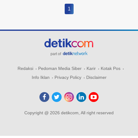
1
part of
Redaksi
Pedoman Media Siber
Karir
Kotak Pos
Info Iklan
Privacy Policy
Disclaimer
Copyright @ 2026 detikcom, All right reserved