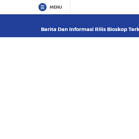
MENU
Berita Dan Informasi Rilis Bioskop Ter