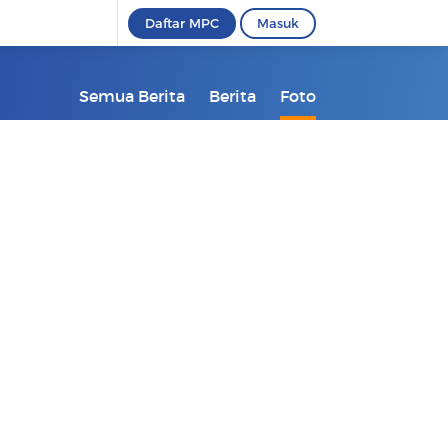
Daftar MPC
Masuk
Semua Berita
Berita
Foto