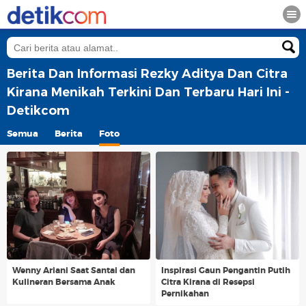
Berita Dan Informasi Rezky Aditya Dan Citra
Kirana Menikah Terkini Dan Terbaru Hari Ini -
Detikcom
Semua
Berita
Foto
Wenny Ariani Saat Santai dan
Inspirasi Gaun Pengantin Putih
Kulineran Bersama Anak
Citra Kirana di Resepsi
Pernikahan