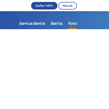
Daftar MPC
Masuk
Semua Berita
Berita
Foto