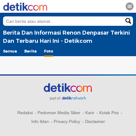
Berita Dan Informasi Renon Denpasar Terkini
Dan Terbaru Hari Ini - Detikcom
Semua
Berita
Foto
part of
Redaksi
Pedoman Media Siber
Karir
Kotak Pos
Info Iklan
Privacy Policy
Disclaimer