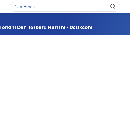
erkini Dan Terbaru Hari Ini - Detikcom