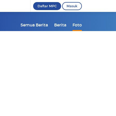
Daftar MPC
Masuk
Semua Berita
Berita
Foto