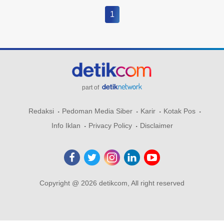
1
part of
Redaksi
Pedoman Media Siber
Karir
Kotak Pos
Info Iklan
Privacy Policy
Disclaimer
Copyright @ 2026 detikcom, All right reserved