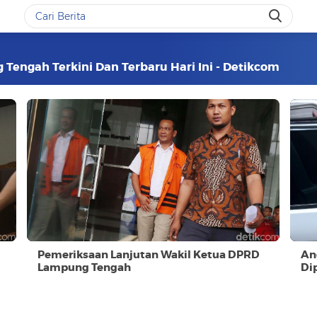
 Tengah Terkini Dan Terbaru Hari Ini - Detikcom
Pemeriksaan Lanjutan Wakil Ketua DPRD
An
Lampung Tengah
Di