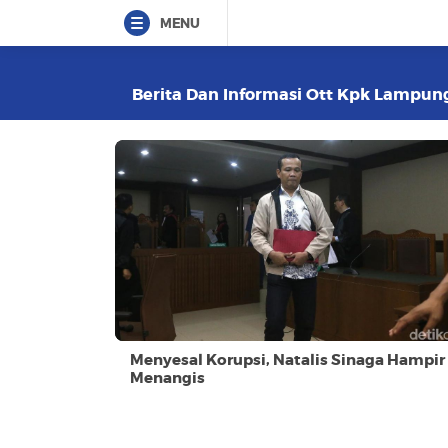
MENU
Berita Dan Informasi Ott Kpk Lampung
Menyesal Korupsi, Natalis Sinaga Hampir
Menangis