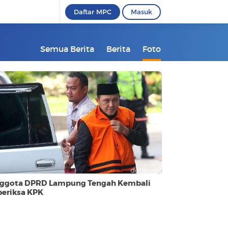
Daftar MPC
Masuk
Semua Berita
Berita
Foto
ggota DPRD Lampung Tengah Kembali
periksa KPK