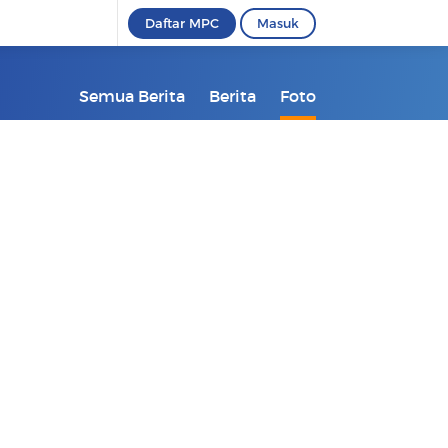
Daftar MPC
Masuk
Semua Berita
Berita
Foto