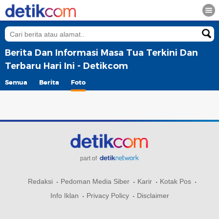
Berita Dan Informasi Masa Tua Terkini Dan
Terbaru Hari Ini - Detikcom
Semua
Berita
Foto
part of
Redaksi
Pedoman Media Siber
Karir
Kotak Pos
Info Iklan
Privacy Policy
Disclaimer