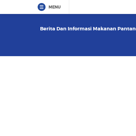
MENU
Berita Dan Informasi Makanan Pantang