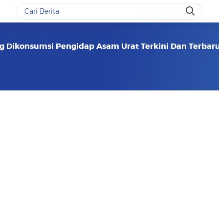
 Dikonsumsi Pengidap Asam Urat Terkini Dan Terbaru 