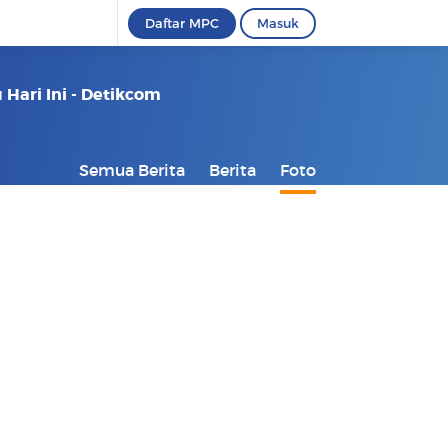
Daftar MPC
Masuk
Hari Ini - Detikcom
Semua Berita
Berita
Foto