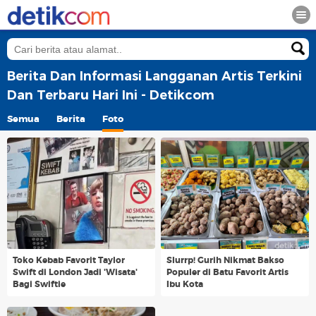
Berita Dan Informasi Langganan Artis Terkini
Dan Terbaru Hari Ini - Detikcom
Semua
Berita
Foto
Toko Kebab Favorit Taylor
Slurrp! Gurih Nikmat Bakso
Swift di London Jadi 'Wisata'
Populer di Batu Favorit Artis
Bagi Swiftie
Ibu Kota