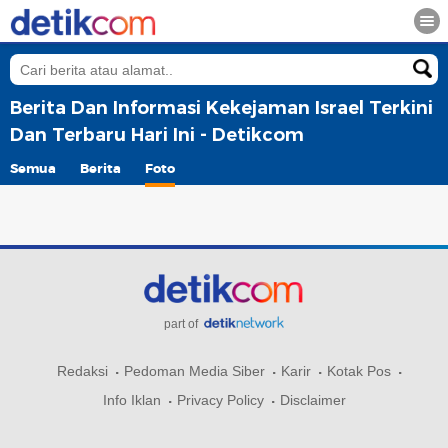
Berita Dan Informasi Kekejaman Israel Terkini
Dan Terbaru Hari Ini - Detikcom
Semua
Berita
Foto
part of
Redaksi
Pedoman Media Siber
Karir
Kotak Pos
Info Iklan
Privacy Policy
Disclaimer