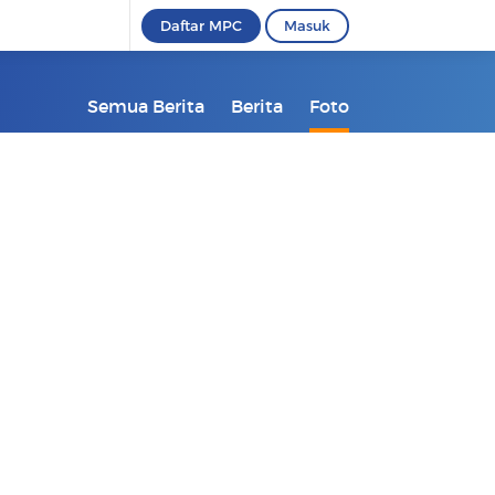
Daftar MPC
Masuk
Semua Berita
Berita
Foto