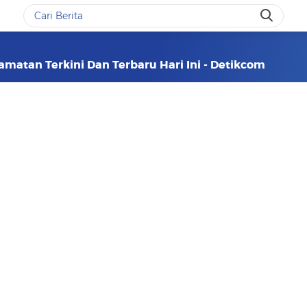
matan Terkini Dan Terbaru Hari Ini - Detikcom