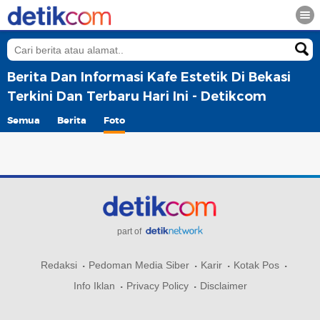
Berita Dan Informasi Kafe Estetik Di Bekasi
Terkini Dan Terbaru Hari Ini - Detikcom
Semua
Berita
Foto
part of
Redaksi
Pedoman Media Siber
Karir
Kotak Pos
Info Iklan
Privacy Policy
Disclaimer