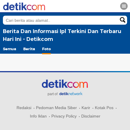
Berita Dan Informasi Ipl Terkini Dan Terbaru
Hari Ini - Detikcom
Semua
Berita
Foto
part of
Redaksi
Pedoman Media Siber
Karir
Kotak Pos
Info Iklan
Privacy Policy
Disclaimer