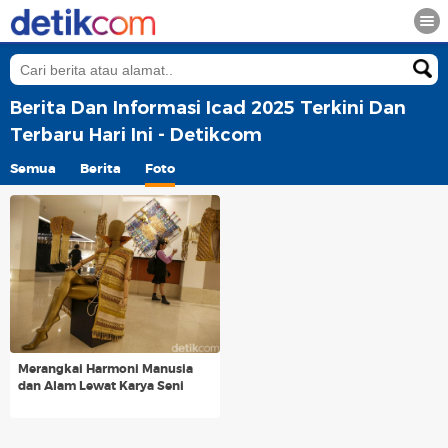
Berita Dan Informasi Icad 2025 Terkini Dan
Terbaru Hari Ini - Detikcom
Semua
Berita
Foto
Merangkai Harmoni Manusia
dan Alam Lewat Karya Seni