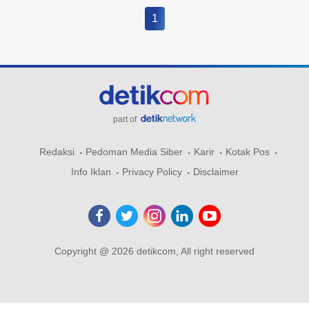
1
part of
Redaksi
Pedoman Media Siber
Karir
Kotak Pos
Info Iklan
Privacy Policy
Disclaimer
Copyright @ 2026 detikcom, All right reserved