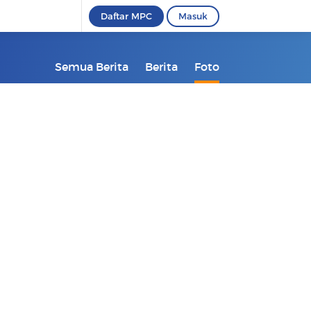
Daftar MPC
Masuk
Semua Berita
Berita
Foto