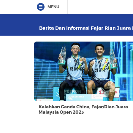
MENU
Berita Dan Informasi Fajar Rian Juara
Kalahkan Ganda China, Fajar/Rian Juara
Malaysia Open 2023