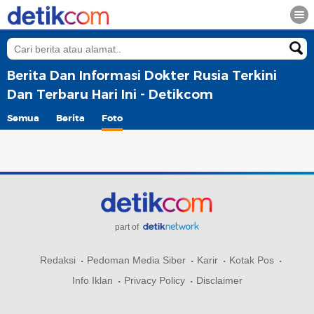
Berita Dan Informasi Dokter Rusia Terkini
Dan Terbaru Hari Ini - Detikcom
Semua
Berita
Foto
part of
Redaksi
Pedoman Media Siber
Karir
Kotak Pos
Info Iklan
Privacy Policy
Disclaimer