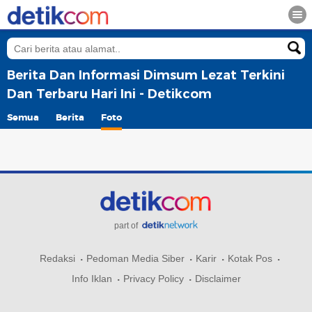
Berita Dan Informasi Dimsum Lezat Terkini
Dan Terbaru Hari Ini - Detikcom
Semua
Berita
Foto
part of
Redaksi
Pedoman Media Siber
Karir
Kotak Pos
Info Iklan
Privacy Policy
Disclaimer