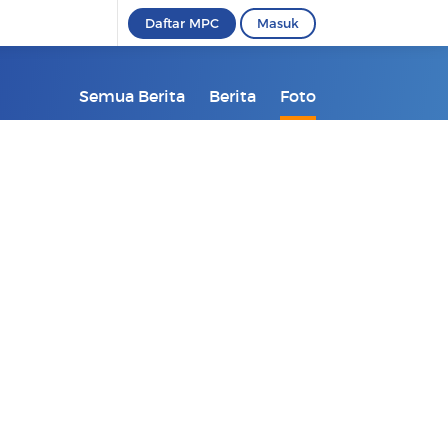
Daftar MPC
Masuk
Semua Berita
Berita
Foto