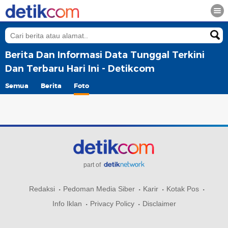
Berita Dan Informasi Data Tunggal Terkini
Dan Terbaru Hari Ini - Detikcom
Semua
Berita
Foto
part of
Redaksi
Pedoman Media Siber
Karir
Kotak Pos
Info Iklan
Privacy Policy
Disclaimer