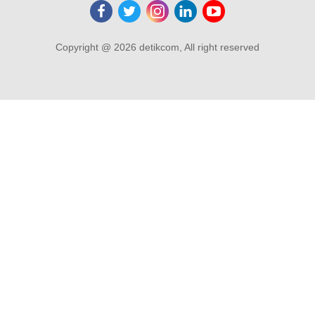
Copyright @ 2026 detikcom, All right reserved