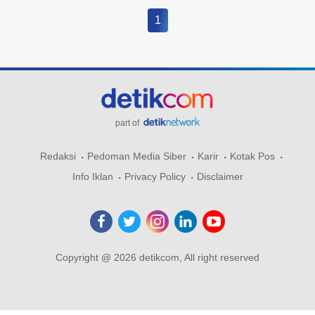
1
part of
Redaksi
Pedoman Media Siber
Karir
Kotak Pos
Info Iklan
Privacy Policy
Disclaimer
Copyright @ 2026 detikcom, All right reserved