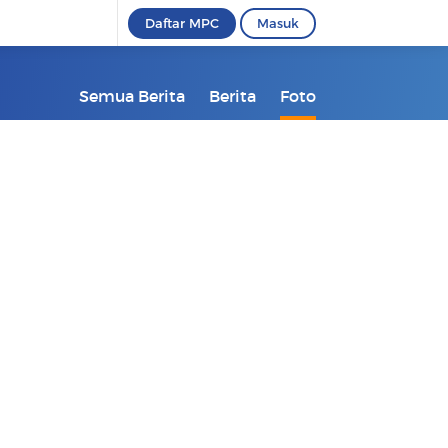
Daftar MPC
Masuk
Semua Berita
Berita
Foto