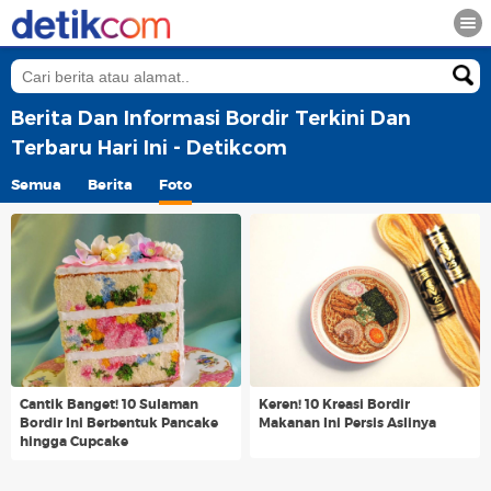
Berita Dan Informasi Bordir Terkini Dan
Terbaru Hari Ini - Detikcom
Semua
Berita
Foto
Cantik Banget! 10 Sulaman
Keren! 10 Kreasi Bordir
Bordir Ini Berbentuk Pancake
Makanan Ini Persis Aslinya
hingga Cupcake