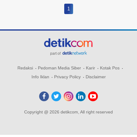
1
part of
Redaksi
Pedoman Media Siber
Karir
Kotak Pos
Info Iklan
Privacy Policy
Disclaimer
Copyright @ 2026 detikcom, All right reserved