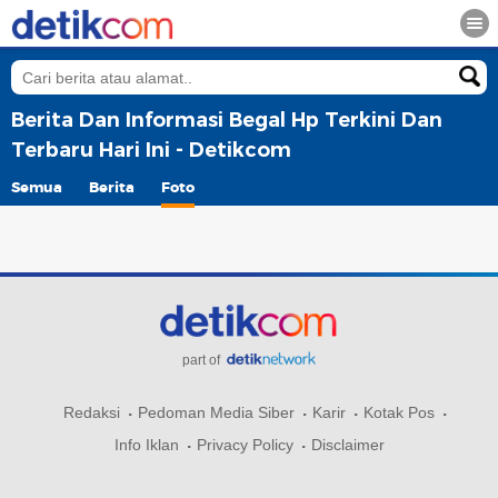
Berita Dan Informasi Begal Hp Terkini Dan
Terbaru Hari Ini - Detikcom
Semua
Berita
Foto
part of
Redaksi
Pedoman Media Siber
Karir
Kotak Pos
Info Iklan
Privacy Policy
Disclaimer