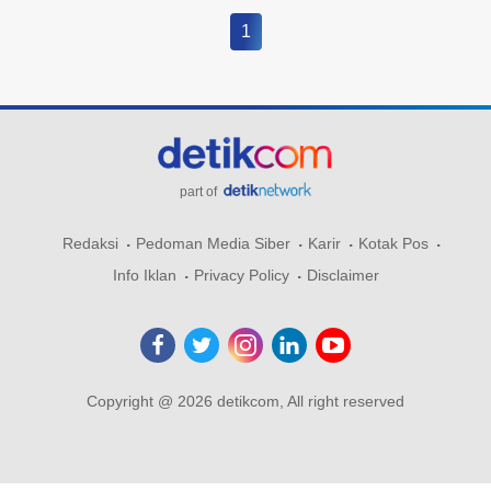
1
part of
Redaksi
Pedoman Media Siber
Karir
Kotak Pos
Info Iklan
Privacy Policy
Disclaimer
Copyright @ 2026 detikcom, All right reserved