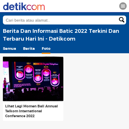
Berita Dan Informasi Batic 2022 Terkini Dan
Terbaru Hari Ini - Detikcom
Semua
Berita
Foto
Lihat Lagi Momen Bali Annual
Telkom International
Conference 2022