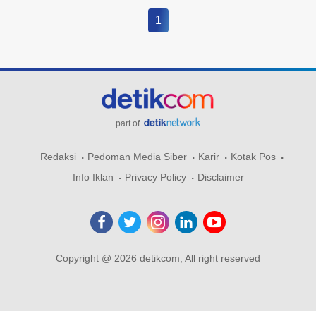
1
part of
Redaksi
Pedoman Media Siber
Karir
Kotak Pos
Info Iklan
Privacy Policy
Disclaimer
Copyright @ 2026 detikcom, All right reserved