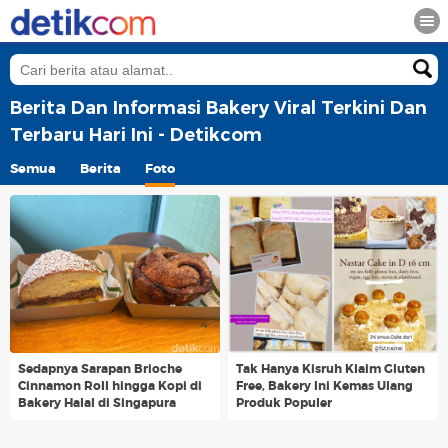
Berita Dan Informasi Bakery Viral Terkini Dan
Terbaru Hari Ini - Detikcom
Semua
Berita
Foto
Sedapnya Sarapan Brioche
Tak Hanya Kisruh Klaim Gluten
Cinnamon Roll hingga Kopi di
Free, Bakery Ini Kemas Ulang
Bakery Halal di Singapura
Produk Populer